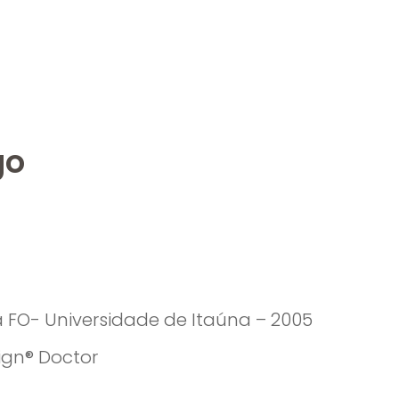
go
a FO- Universidade de Itaúna – 2005
lign® Doctor