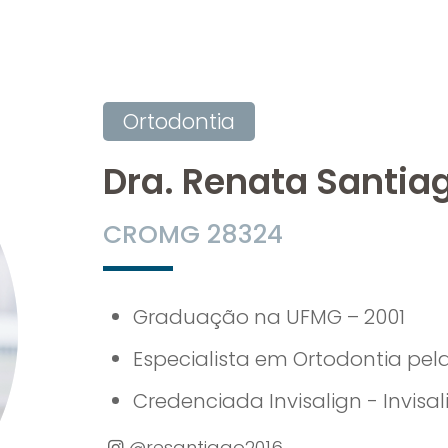
Ortodontia
Dra. Renata Santia
CROMG 28324
Graduação na UFMG – 2001
Especialista em Ortodontia pel
Credenciada Invisalign - Invisa
@resantiago2016