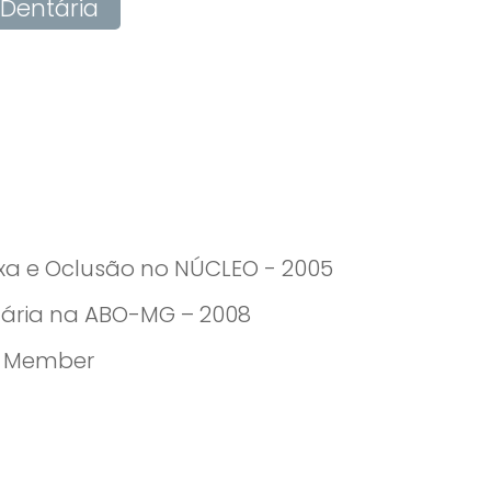
 Dentária
xa e Oclusão no NÚCLEO - 2005
tária na ABO-MG – 2008
m Member