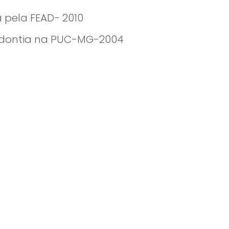
 pela FEAD- 2010
dontia na PUC-MG-2004