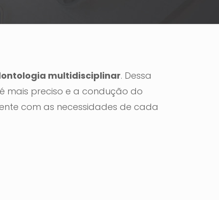
ontologia multidisciplinar
. Dessa
 é mais preciso e a condução do
zente com as necessidades de cada