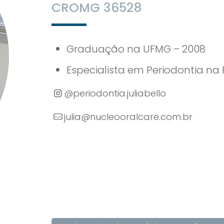
CROMG 36528
Graduação na UFMG – 2008
Especialista em Periodontia na
@periodontia.juliabello
julia@nucleooralcare.com.br