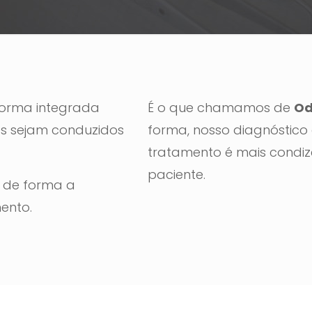
forma integrada
É o que chamamos de
Od
es sejam conduzidos
forma, nosso diagnóstico
tratamento é mais condi
paciente.
i de forma a
ento.