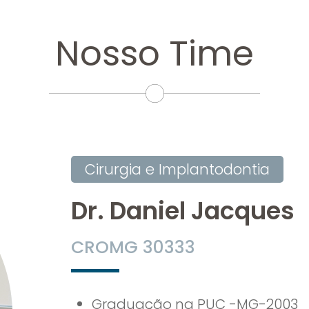
Nosso Time
Cirurgia e Implantodontia
Dr. Daniel Jacques
CROMG 30333
Graduação na PUC -MG-2003