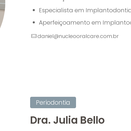
Especialista em Implantodontia
Aperfeiçoamento em Implanto
daniel@nucleooralcare.com.br
Periodontia
Dra. Julia Bello