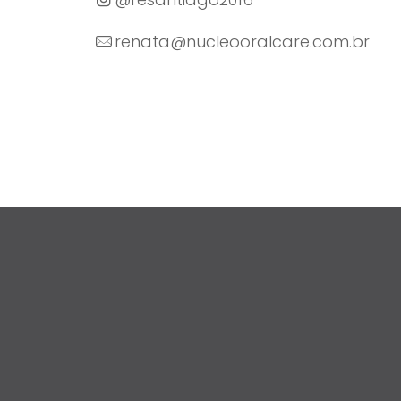
renata@nucleooralcare.com.br